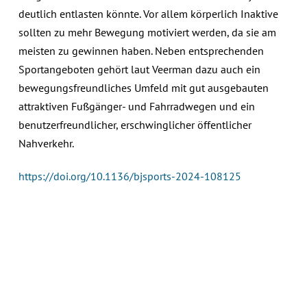
deutlich entlasten könnte. Vor allem körperlich Inaktive
sollten zu mehr Bewegung motiviert werden, da sie am
meisten zu gewinnen haben. Neben entsprechenden
Sportangeboten gehört laut Veerman dazu auch ein
bewegungsfreundliches Umfeld mit gut ausgebauten
attraktiven Fußgänger- und Fahrradwegen und ein
benutzerfreundlicher, erschwinglicher öffentlicher
Nahverkehr.
https://doi.org/10.1136/bjsports-2024-108125