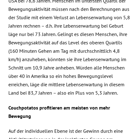
USA bei 78,6 Jahren. Menschen im untersten Quartil der
Bewegungsaktivität müssen nach den Berechnungen aus
der Studie mit einem Verlust an Lebenserwartung von 5,8
Jahren rechnen – d.h. ihre Lebenserwartung bei Geburt
läge nur bei 73 Jahren. Gelingt es diesen Menschen, ihre
Bewegungsaktivität auf das Level des oberen Quartils
(160 Minuten Gehen am Tag mit durchschnittlich 4,8
km/h) anzuheben, könnten sie ihre Lebenserwartung im
Schnitt um 10,9 Jahre anheben. Würden alle Menschen
über 40 in Amerika so ein hohes Bewegungslevel
erreichen, läge die mittlere Lebenserwartung in diesem
Land bei 83,7 Jahren – also ein Plus von 5,3 Jahren.
Couchpotatos profitieren am meisten von mehr
Bewegung
Auf der individuellen Ebene ist der Gewinn durch eine