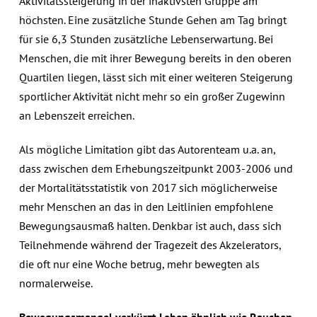
Aktivitätssteigerung in der inaktivsten Gruppe am
höchsten. Eine zusätzliche Stunde Gehen am Tag bringt
für sie 6,3 Stunden zusätzliche Lebenserwartung. Bei
Menschen, die mit ihrer Bewegung bereits in den oberen
Quartilen liegen, lässt sich mit einer weiteren Steigerung
sportlicher Aktivität nicht mehr so ein großer Zugewinn
an Lebenszeit erreichen.
Als mögliche Limitation gibt das Autorenteam u.a. an,
dass zwischen dem Erhebungszeitpunkt 2003-2006 und
der Mortalitätsstatistik von 2017 sich möglicherweise
mehr Menschen an das in den Leitlinien empfohlene
Bewegungsausmaß halten. Denkbar ist auch, dass sich
Teilnehmende während der Tragezeit des Akzelerators,
die oft nur eine Woche betrug, mehr bewegten als
normalerweise.
Bewegungsmangel verkürzt Leben ähnlich wie Rauchen