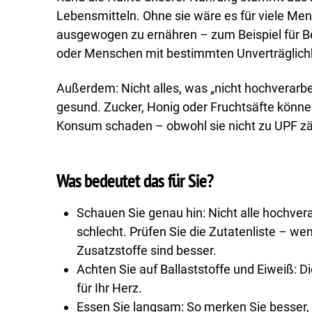
Lebensmitteln. Ohne sie wäre es für viele Me
ausgewogen zu ernähren – zum Beispiel für B
oder Menschen mit bestimmten Unverträglich
Außerdem: Nicht alles, was „nicht hochverarbei
gesund. Zucker, Honig oder Fruchtsäfte kön
Konsum schaden – obwohl sie nicht zu UPF zä
Was bedeutet das für Sie?
Schauen Sie genau hin: Nicht alle hochver
schlecht. Prüfen Sie die Zutatenliste – we
Zusatzstoffe sind besser.
Achten Sie auf Ballaststoffe und Eiweiß: Di
für Ihr Herz.
Essen Sie langsam: So merken Sie besser, 