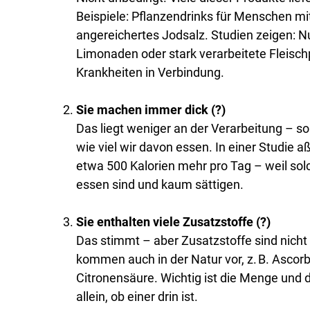
Beispiele: Pflanzendrinks für Menschen mi
angereichertes Jodsalz. Studien zeigen: 
Limonaden oder stark verarbeitete Fleisc
Krankheiten in Verbindung.
Sie machen immer dick (?)
Das liegt weniger an der Verarbeitung – s
wie viel wir davon essen. In einer Studie
etwa 500 Kalorien mehr pro Tag – weil sol
essen sind und kaum sättigen.
Sie enthalten viele Zusatzstoffe (?)
Das stimmt – aber Zusatzstoffe sind nicht
kommen auch in der Natur vor, z. B. Ascor
Citronensäure. Wichtig ist die Menge und d
allein, ob einer drin ist.