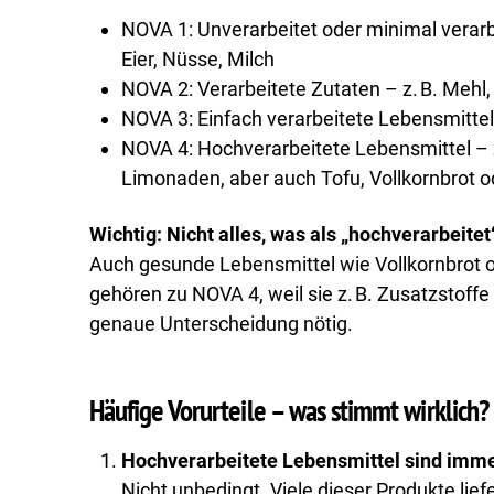
NOVA 1: Unverarbeitet oder minimal verarb
Eier, Nüsse, Milch
NOVA 2: Verarbeitete Zutaten – z. B. Mehl, 
NOVA 3: Einfach verarbeitete Lebensmittel 
NOVA 4: Hochverarbeitete Lebensmittel – z.
Limonaden, aber auch Tofu, Vollkornbrot 
Wichtig: Nicht alles, was als „hochverarbeitet“
Auch gesunde Lebensmittel wie Vollkornbrot o
gehören zu NOVA 4, weil sie z. B. Zusatzstoffe 
genaue Unterscheidung nötig.
Häufige Vorurteile – was stimmt wirklich?
Hochverarbeitete Lebensmittel sind imme
Nicht unbedingt. Viele dieser Produkte lief