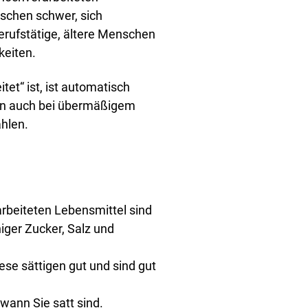
nschen schwer, sich
erufstätige, ältere Menschen
keiten.
tet“ ist, ist automatisch
nen auch bei übermäßigem
hlen.
arbeiteten Lebensmittel sind
niger Zucker, Salz und
ese sättigen gut und sind gut
wann Sie satt sind.