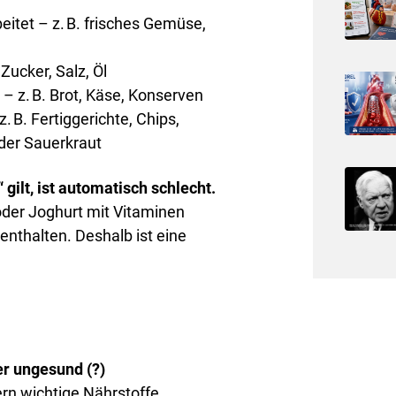
eitet – z. B. frisches Gemüse,
Zucker, Salz, Öl
– z. B. Brot, Käse, Konserven
 B. Fertiggerichte, Chips,
oder Sauerkraut
 gilt, ist automatisch schlecht.
der Joghurt mit Vitaminen
enthalten. Deshalb ist eine
r ungesund (?)
ern wichtige Nährstoffe.