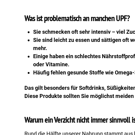
Was ist problematisch an manchen UPF?
Sie schmecken oft sehr intensiv – viel Zuc
Sie sind leicht zu essen und sättigen oft 
mehr.
Einige haben ein schlechtes Nährstoffprofi
oder Vitamine.
Häufig fehlen gesunde Stoffe wie Omega-
Das gilt besonders für Softdrinks, Süßigkeite
Diese Produkte sollten Sie möglichst meiden 
Warum ein Verzicht nicht immer sinnvoll i
Rund die Hälfte unserer Nahrung stammt aus 