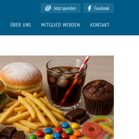
Jetzt spenden
Facebook
ÜBER UNS
MITGLIED WERDEN
KONTAKT