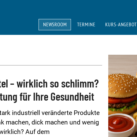
NEWSROOM
TERMINE
KURS-ANGEBOT
el – wirklich so schlimm?
ung für Ihre Gesundheit
ark industriell veränderte Produkte
krank machen, dick machen und wenig
wirklich? Auf dem