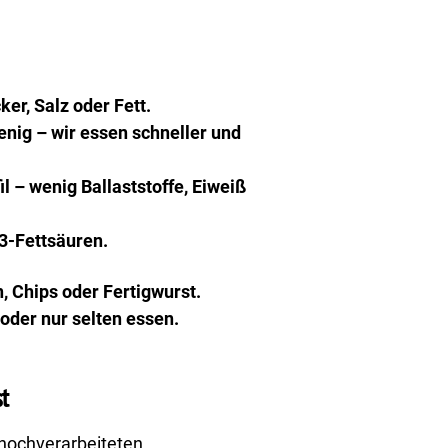
ker, Salz oder Fett.
wenig – wir essen schneller und
l – wenig Ballaststoffe, Eiweiß
3-Fettsäuren.
n, Chips oder Fertigwurst.
oder nur selten essen.
st
hochverarbeiteten