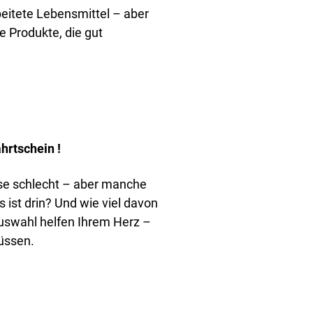
beitete Lebensmittel – aber
e Produkte, die gut
hrtschein !
 se schlecht – aber manche
 ist drin? Und wie viel davon
uswahl helfen Ihrem Herz –
müssen.