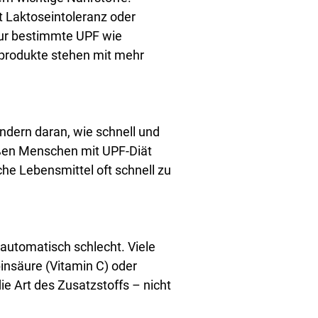
t Laktoseintoleranz oder
Nur bestimmte UPF wie
hprodukte stehen mit mehr
ondern daran, wie schnell und
 aßen Menschen mit UPF-Diät
che Lebensmittel oft schnell zu
 automatisch schlecht. Viele
binsäure (Vitamin C) oder
ie Art des Zusatzstoffs – nicht