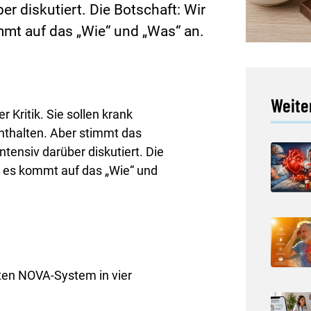
r diskutiert. Die Botschaft: Wir
ommt auf das „Wie“ und „Was“ an.
Weiter
 Kritik. Sie sollen krank
thalten. Aber stimmt das
tensiv darüber diskutiert. Die
 – es kommt auf das „Wie“ und
ten NOVA-System in vier