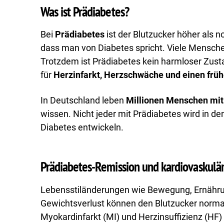
Was ist Prädiabetes?
Bei
Prädiabetes
ist der Blutzucker höher als n
dass man von Diabetes spricht. Viele Mensch
Trotzdem ist Prädiabetes kein harmloser Zusta
für
Herzinfarkt, Herzschwäche und einen früh
In Deutschland leben
Millionen Menschen mit
wissen. Nicht jeder mit Prädiabetes wird in d
Diabetes entwickeln.
Prädiabetes-Remission und kardiovaskulä
Lebensstiländerungen wie Bewegung, Ernähr
Gewichtsverlust können den Blutzucker normali
Myokardinfarkt (MI) und Herzinsuffizienz (H