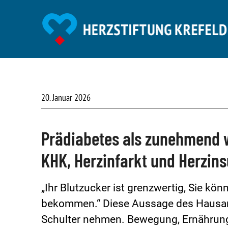
20. Januar 2026
Prädiabetes als zunehmend w
KHK, Herzinfarkt und Herzins
„Ihr Blutzucker ist grenzwertig, Sie kö
bekommen.“ Diese Aussage des Hausarzt
Schulter nehmen. Bewegung, Ernährun