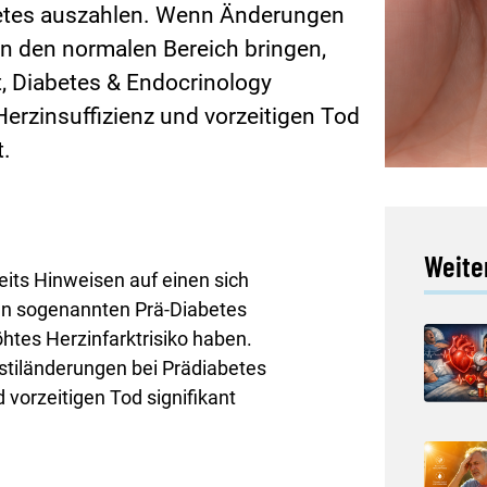
betes auszahlen. Wenn Änderungen
in den normalen Bereich bringen,
t, Diabetes & Endocrinology
 Herzinsuffizienz und vorzeitigen Tod
t.
Weiter
eits Hinweisen auf einen sich
en sogenannten Prä-Diabetes
öhtes Herzinfarktrisiko haben.
sstiländerungen bei Prädiabetes
 vorzeitigen Tod signifikant