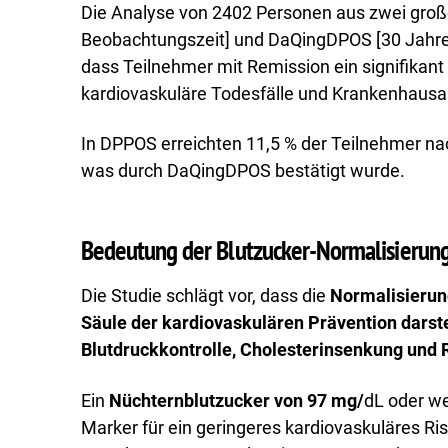
Die Analyse von 2402 Personen aus zwei groß
Beobachtungszeit] und DaQingDPOS [30 Jahre 
dass Teilnehmer mit Remission ein signifikant 
kardiovaskuläre Todesfälle und Krankenhausau
In DPPOS erreichten 11,5 % der Teilnehmer na
was durch DaQingDPOS bestätigt wurde.
Bedeutung der Blutzucker-Normalisierun
Die Studie schlägt vor, dass die
Normalisierung
Säule der kardiovaskulären Prävention darst
Blutdruckkontrolle, Cholesterinsenkung und 
Ein
Nüchternblutzucker von 97 mg/
dL oder we
Marker für ein geringeres kardiovaskuläres Ris