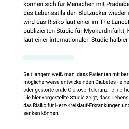
können sich für Menschen mit Prädia
des Lebensstils den Blutzucker wieder 
wird das Risiko laut einer im The Lance
publizierten Studie für Myokardinfarkt,
laut einer internationalen Studie halbier
Seit langem weiß man, dass Patienten mit ber
möglicherweise entwickelnden Diabetes - ein
oder gestörte orale Glukose-Toleranz - ein erh
Die hier vorgestellte Studie zeigt, dass Leben
das Risiko für Herz-Kreislauf-Erkrankungen und
senken können. ​