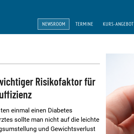
NEWSROOM
TERMINE
KURS-ANGEBOT
ichtiger Risikofaktor für
uffizienz
nnten einmal einen Diabetes
es sollte man nicht auf die leichte
gsumstellung und Gewichtsverlust