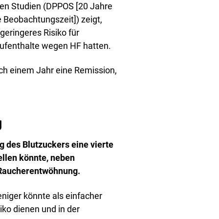
en Studien (DPPOS [20 Jahre
Beobachtungszeit]) zeigt,
geringeres Risiko für
fenthalte wegen HF hatten. ​
ch einem Jahr eine Remission,
g
 des Blutzuckers eine vierte
ellen könnte, neben
Raucherentwöhnung. ​
niger könnte als einfacher
iko dienen und in der