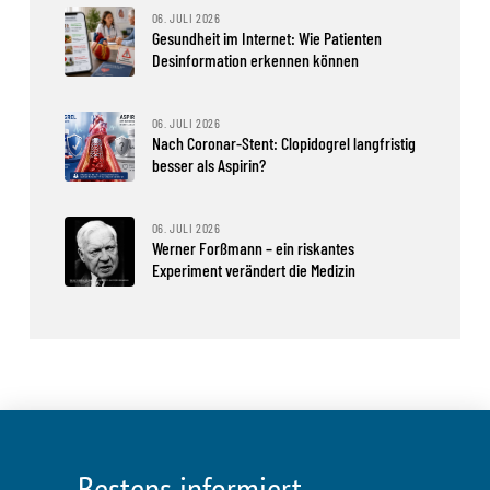
06. JULI 2026
Gesundheit im Internet: Wie Patienten
Desinformation erkennen können
06. JULI 2026
Nach Coronar-Stent: Clopidogrel langfristig
besser als Aspirin?
06. JULI 2026
Werner Forßmann – ein riskantes
Experiment verändert die Medizin
Bestens informiert