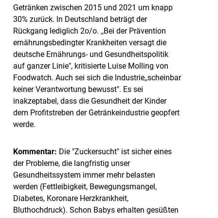
Getränken zwischen 2015 und 2021 um knapp
30% zurück. ln Deutschland beträgt der
Rückgang lediglich 2o/o. ,,Bei der Prävention
ernährungsbedingter Krankheiten versagt die
deutsche Ernährungs- und Gesundheitspolitik
auf ganzer Linie", kritisierte Luise Molling von
Foodwatch. Auch sei sich die lndustrie,,scheinbar
keiner Verantwortung bewusst". Es sei
inakzeptabel, dass die Gesundheit der Kinder
dem Profitstreben der Getränkeindustrie geopfert
werde.
Kommentar:
Die "Zuckersucht" ist sicher eines
der Probleme, die langfristig unser
Gesundheitssystem immer mehr belasten
werden (Fettleibigkeit, Bewegungsmangel,
Diabetes, Koronare Herzkrankheit,
Bluthochdruck). Schon Babys erhalten gesüßten