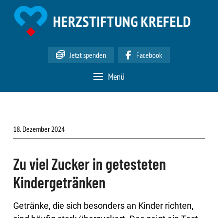
Jetzt spenden
Facebook
Menü
18. Dezember 2024
Zu viel Zucker in getesteten
Kindergetränken
Getränke, die sich besonders an Kinder richten,