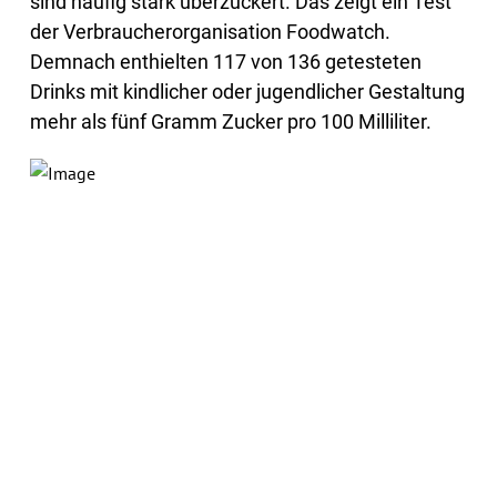
sind häufig stark überzuckert. Das zeigt ein Test
der Verbraucherorganisation Foodwatch.
Demnach enthielten 117 von 136 getesteten
Drinks mit kindlicher oder jugendlicher Gestaltung
mehr als fünf Gramm Zucker pro 100 Milliliter.