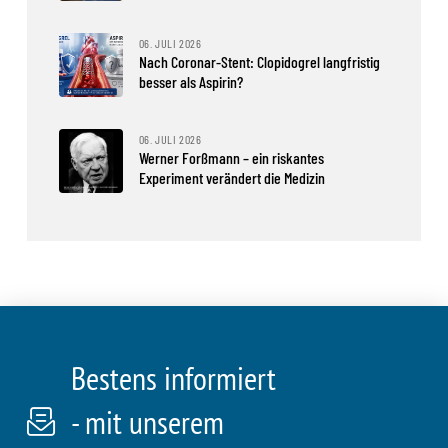
06. JULI 2026
Nach Coronar-Stent: Clopidogrel langfristig
besser als Aspirin?
06. JULI 2026
Werner Forßmann – ein riskantes
Experiment verändert die Medizin
Bestens informiert
- mit unserem